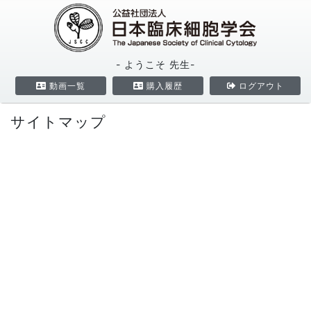
- ようこそ
先生-
動画一覧
購入履歴
ログアウト
サイトマップ